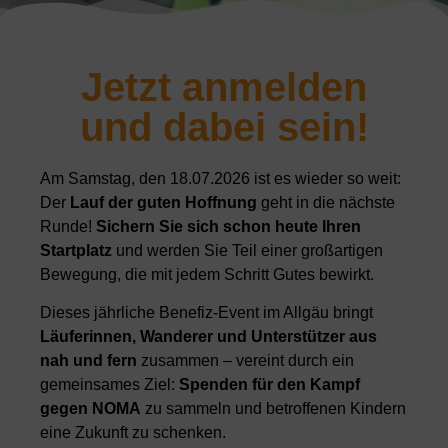
Jetzt anmelden
und dabei sein!
Am Samstag, den 18.07.2026 ist es wieder so weit:
Der
Lauf der guten Hoffnung
geht in die nächste
Runde!
Sichern Sie sich schon heute Ihren
Startplatz
und werden Sie Teil einer großartigen
Bewegung, die mit jedem Schritt Gutes bewirkt.
Dieses jährliche Benefiz-Event im Allgäu bringt
Läuferinnen, Wanderer und Unterstützer aus
nah und fern
zusammen – vereint durch ein
gemeinsames Ziel:
Spenden für den Kampf
gegen NOMA
zu sammeln und betroffenen Kindern
eine Zukunft zu schenken.